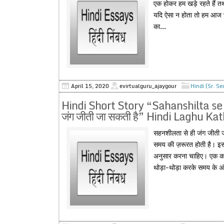
एक होकर हम खड़े रहते हैं त
यदि ऐसा न होता तो हम आज भ
का...
April 15, 2020
evirtualguru_ajaygour
Hindi (Sr. S
Hindi Short Story “Sahanshilta se h
जंग जीती जा सकती है” Hindi Laghu Ka
सहनशीलता से ही जंग जीती ज
समय की ज़रूरत होती है। इसलि
अनुसार करना चाहिए। एक काम
थोड़ा-थोड़ा करके समय के अं