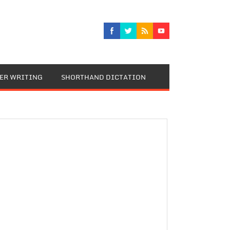
TER WRITING
SHORTHAND DICTATION