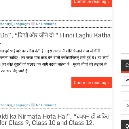
Continue reading »
econdary)
,
Languages
No Comment
Do”, “जियो और जीने दो ” Hindi Laghu Katha
.
ें भाईचारे का संदेश देती है। इसे समाज में शांति फैलाने तथा लोगों में
ना चाहिए। हर जगह गला काट देने वाली प्रतियोगिताएं लगी हुई हैं। हर कार्य
। हर कोई दूसरों को पछाड कर आगे बढना चाहता है। मुख्य चीजों को हड़पने के
C
तरफ रख दिए जाते हैं।...
Ca
Continue reading »
econdary)
,
Languages
No Comment
ti ka Nirmata Hota Hai”, “बचपन ही व्यक्ति
ha for Class 9, Class 10 and Class 12.
Q