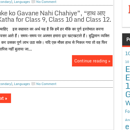
econdary)
,
Languages
No Comment
uke ko Gavane Nahi Chahiye”, “हाथ आए
hu Katha for Class 9, Class 10 and Class 12.
 चाहिए इस कहावत का अर्थ यह है कि हमें हर मौके का पूर्ण इस्तेमाल करना
वसर आते हैं। समय-समय पर अक्सर हमारा द्वार खटखटाते हैं। बुद्धिमान व्यक्ति
P
ड़ कर उसका पूर्ण लाभ उठा सके। यदि एक मौका हाथ से निकल गया तो वह फिर
पिस नहीं बुलाया जा...
10
Continue reading »
10
E
E
econdary)
,
Languages
No Comment
G
xt »
W
Fo
An
e