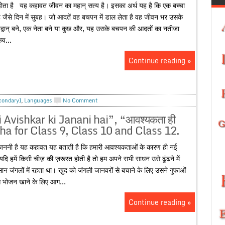
ा होता है यह कहावत जीवन का महान् सत्य है। इसका अर्थ यह है कि एक बच्चा
ा है जैसे दिन में सुबह। जो आदतें वह बचपन में डाल लेता है वह जीवन भर उसके
िद्वान् बने, एक नेता बने या कुछ और, यह उसके बचपन की आदतों का नतीजा
्य...
Continue reading »
econdary)
,
Languages
No Comment
Avishkar ki Janani hai”, “आवश्यकता ही
tha for Class 9, Class 10 and Class 12.
जननी है यह कहावत यह बताती है कि हमारी आवश्यकताओं के कारण ही नई
यदि हमें किसी चीज़ की ज़रूरत होती है तो हम अपने सभी साधन उसे ढूंढने में
 इंसान जंगलों में रहता था। खुद को जंगली जानवरों से बचाने के लिए उसने गुफाओं
ुआ भोजन खाने के लिए आग...
Continue reading »